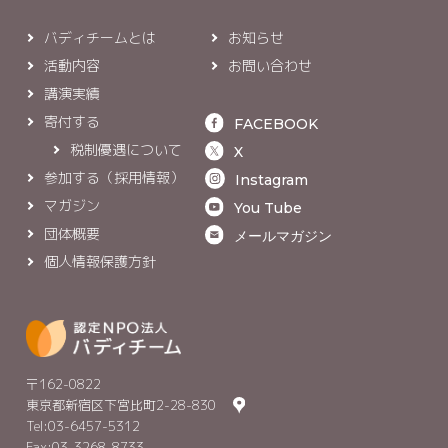
バディチームとは
お知らせ
活動内容
お問い合わせ
講演実績
寄付する
FACEBOOK
税制優遇について
X
参加する（採用情報）
Instagram
マガジン
You Tube
団体概要
メールマガジン
個人情報保護方針
〒162-0822
東京都新宿区下宮比町2-28-830
Tel:03-6457-5312
Fax:03-3268-8733