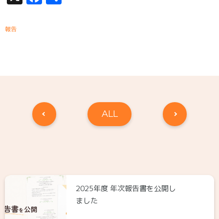
有
報告
ALL
2025年度 年次報告書を公開し
ました