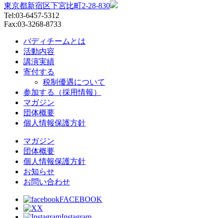
東京都新宿区下宮比町2-28-830
Tel:03-6457-5312
Fax:03-3268-8733
バディチームとは
活動内容
講演実績
寄付する
税制優遇について
参加する（採用情報）
マガジン
団体概要
個人情報保護方針
マガジン
団体概要
個人情報保護方針
お知らせ
お問い合わせ
FACEBOOK
X
Instagram