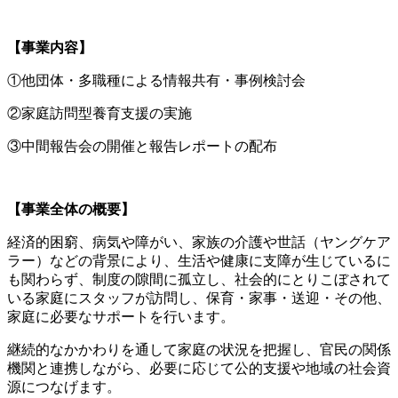
【事業内容】
①他団体・多職種による情報共有・事例検討会
②家庭訪問型養育支援の実施
③中間報告会の開催と報告レポートの配布
【事業全体の概要】
経済的困窮、病気や障がい、家族の介護や世話（ヤングケア
ラー）などの背景により、生活や健康に支障が生じているに
も関わらず、制度の隙間に孤立し、社会的にとりこぼされて
いる家庭にスタッフが訪問し、保育・家事・送迎・その他、
家庭に必要なサポートを行います。
継続的なかかわりを通して家庭の状況を把握し、官民の関係
機関と連携しながら、必要に応じて公的支援や地域の社会資
源につなげます。