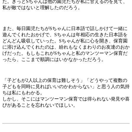
た。きっとSちゃんは他の園児たちが私に甘えるのを見て、
私が敵ではないと理解したのだろう。
また、毎日園児たちがSちゃんに日本語で話しかけて一緒に
遊んでくれたおかげで、Sちゃんは年相応の生きた日本語を
どんどん吸収していった。Sちゃんが私に心を開き、保育園
に溶け込んでくれたのは、紛れもなくまわりのお友達のおか
げだった。もしもこれがSちゃんと私のマンツーマン保育だ
ったら、ここまで順調にはいかなかっただろう。
「子どもが2人以上の保育は難しそう」「どうやって複数の
子どもを同時に見ればいいのかわからない」と思う人の気持
ちは私にもわかる。
しかし、そこにはマンツーマン保育では得られない発見や喜
びがあることを忘れないでほしい。