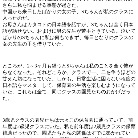
さらに私を悩ませる事態が起きた。
中国から来日したばかりの女の子、Sちゃんが私のクラスに
入ったのだ。
お母さんはカタコトの日本語を話すが、Sちゃんは全く日本
語が話せない。おまけに男の先生が苦手ときている。泣いて
ばかりのSちゃんに私は何もできず、毎日となりのクラスの
女の先生の手を借りていた。
ところが、2～3ヶ月も経つとSちゃんは私のことを全く怖が
らなくなった。それどころか、クラスで一、二を争うほどの
甘えん坊になっていた。しかも、日常生活に困らない程度の
日本語をマスターして、保育園の生活を楽しむようになって
いた。これらは全て、同じクラスの園児たちのおかげだっ
た。
3歳児クラスの園児たちは元々この保育園に通っていて、前
年度は2歳児クラスにいた。私も前年度は2歳児クラスの保育
補助だったので、園児たちと私の関係はすでに築かれてい