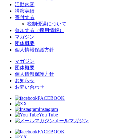
活動内容
講演実績
寄付する
税制優遇について
参加する（採用情報）
マガジン
団体概要
個人情報保護方針
マガジン
団体概要
個人情報保護方針
お知らせ
お問い合わせ
FACEBOOK
X
Instagram
You Tube
メールマガジン
FACEBOOK
X