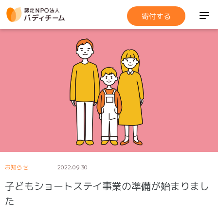
寄付する
お知らせ
2022.09.30
子どもショートステイ事業の準備が始まりまし
た