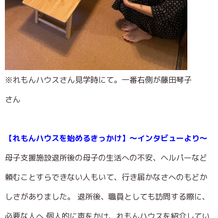
※れもんハウスさん見学時にて。一番右側が藤田琴子
さん
【れもんハウスを始めるきっかけ】～インタビューより～
母子支援施設退所後の母子の生活への不安、ヘルパーなど
頼むことすらできない人もいて、行き届かなさへのもどか
しさがありました。 退所後、職員としても訪問する際に、
必要な人へ 個人的に声をかけ、れもんハウスを紹介してい