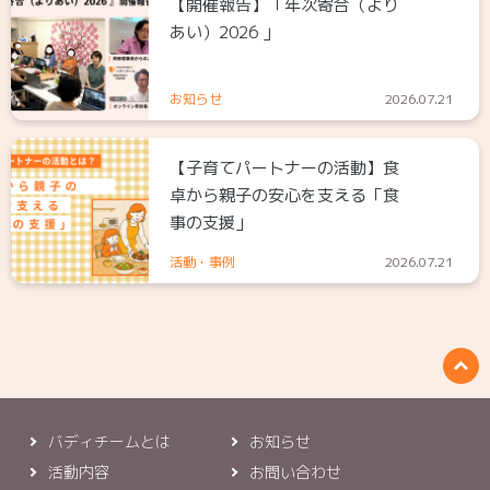
【開催報告】「年次寄合（より
あい）2026 」
お知らせ
2026.07.21
【子育てパートナーの活動】食
卓から親子の安心を支える「食
事の支援」
活動・事例
2026.07.21
バディチームとは
お知らせ
活動内容
お問い合わせ