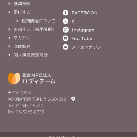
講演実績
寄付する
FACEBOOK
税制優遇について
X
参加する（採用情報）
Instagram
マガジン
You Tube
団体概要
メールマガジン
個人情報保護方針
〒162-0822
東京都新宿区下宮比町2-28-830
Tel:03-6457-5312
Fax:03-3268-8733