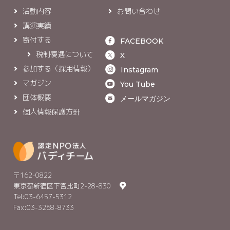
活動内容
お問い合わせ
講演実績
寄付する
FACEBOOK
税制優遇について
X
参加する（採用情報）
Instagram
マガジン
You Tube
団体概要
メールマガジン
個人情報保護方針
〒162-0822
東京都新宿区下宮比町2-28-830
Tel:03-6457-5312
Fax:03-3268-8733