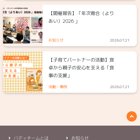
【開催報告】「年次寄合（より
あい）2026 」
お知らせ
2026.07.21
【子育てパートナーの活動】食
卓から親子の安心を支える「食
事の支援」
活動・事例
2026.07.21
バディチームとは
お知らせ