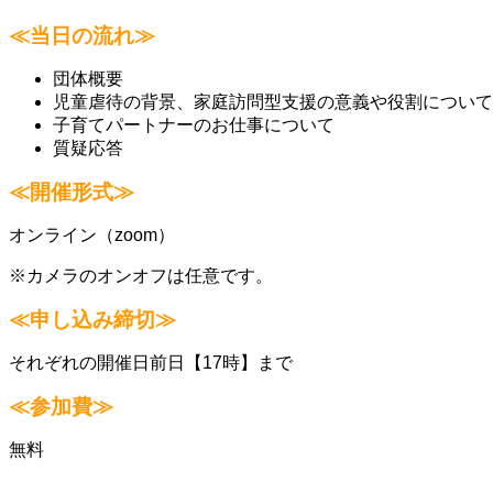
≪当日の流れ≫
団体概要
児童虐待の背景、家庭訪問型支援の意義や役割について
子育てパートナーのお仕事について
質疑応答
≪開催形式≫
オンライン（zoom）
※カメラのオンオフは任意です。
≪申し込み締切≫
それぞれの開催日前日【17時】まで
≪参加費≫
無料