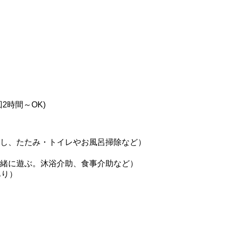
2時間～OK)
し、たたみ・トイレやお風呂掃除など）
緒に遊ぶ。沐浴介助、食事介助など）
あり）