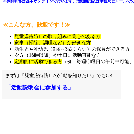
※事前研修は基本オンラインで行います。活動開始後は事務局とメールで
≪こんな方、歓迎です！≫
児童虐待防止の取り組みに関心のある方
家事（掃除、調理など）が好きな方
新生児や乳幼児（0歳～3歳ぐらい）の保育ができる方
夕方（16時以降）や土日に活動可能な方
定期的に活動できる方
（例：毎週〇曜日の午前中可能、
まずは『児童虐待防止の活動を知りたい』でもOK！
「活動説明会に
参加する
」