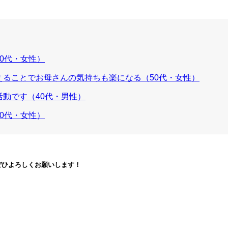
0代・女性）
ることでお母さんの気持ちも楽になる（50代・女性）
動です（40代・男性）
0代・女性）
ぜひよろしくお願いします！