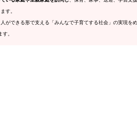
ります。
る人ができる形で支える「みんなで子育てする社会」の実現を
ます。