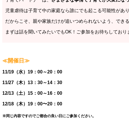
児童虐待は子育て中の家庭なら誰にでも起こる可能性があ
だからこそ、親や家族だけが追いつめられないよう、でき
まずは話を聞いてみたいでもOK！ご参加をお待ちしており
≪開催日≫
11/19（水）19：00～20：00
11/27（木）13：30～14：30
12/13（土）15：00～16：00
12/18（木）19：00〜20：00
※同じ内容ですのでご都合の良い日にご参加ください。