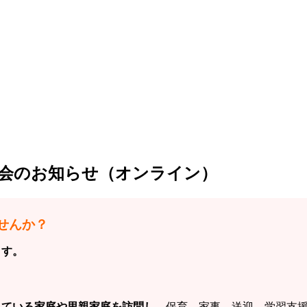
明会のお知らせ（オンライン）
せんか？
ます。
っている家庭や里親家庭を訪問し
、保育、家事、送迎、学習支