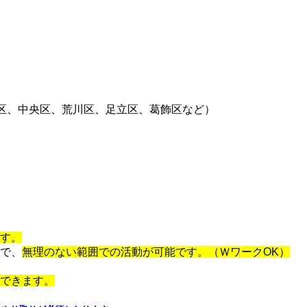
区、中央区、荒川区、足立区、葛飾区など）
す。
で、
無理のない範囲での活動が可能です。（ＷワークOK）
できます。