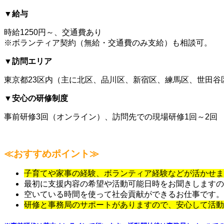
▼給与
時給1250円～、交通費あり
※ボランティア契約（無給・交通費のみ支給）も相談可。
▼訪問エリア
東京都23区内（主に北区、品川区、新宿区、練馬区、世田谷
▼安心の研修制度
事前研修3回（オンライン）、訪問先での現場研修1回～2回
≪おすすめポイント≫
子育てや家事の経験、ボランティア経験などが活かせま
最初に支援内容の希望や活動可能日時をお聞きしますの
空いている時間を使って社会貢献
ができるお仕事です。
研修と事務局のサポートがありますので、安心して活動