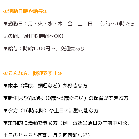
≪活動日時や給与≫
▼勤務日：月・火・水・木・金・土・日 （9時~20時ぐら
いの間。週1回2時間～OK)
▼給与：時給1200円～、交通費あり
≪こんな方、歓迎です！≫
▼家事（掃除、調理など）が好きな方
▼新生児や乳幼児（0歳～3歳ぐらい）の保育ができる方
▼夕方（16時以降）や土日に活動可能な方
▼定期的に活動できる方（例：毎週〇曜日の午前中可能、
土日のどちらか可能、月２回可能など）