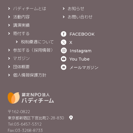
バディチームとは
お知らせ
活動内容
お問い合わせ
講演実績
寄付する
FACEBOOK
税制優遇について
X
参加する（採用情報）
Instagram
マガジン
You Tube
団体概要
メールマガジン
個人情報保護方針
〒162-0822
東京都新宿区下宮比町2-28-830
Tel:03-6457-5312
Fax:03-3268-8733