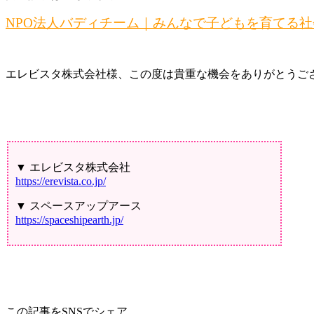
NPO法人バディチーム｜みんなで子どもを育てる社
エレビスタ株式会社様、この度は貴重な機会をありがとうご
▼ エレビスタ株式会社
https://erevista.co.jp/
▼ スペースアップアース
https://spaceshipearth.jp/
この記事をSNSでシェア