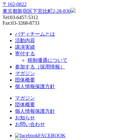
〒162-0822
東京都新宿区下宮比町2-28-830
Tel:03-6457-5312
Fax:03-3268-8733
バディチームとは
活動内容
講演実績
寄付する
税制優遇について
参加する（採用情報）
マガジン
団体概要
個人情報保護方針
マガジン
団体概要
個人情報保護方針
お知らせ
お問い合わせ
FACEBOOK