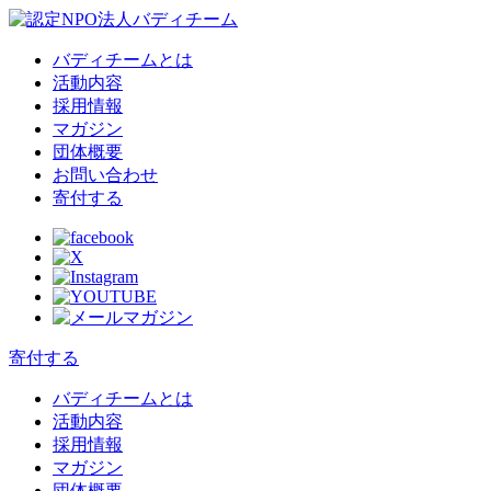
バディチームとは
活動内容
採用情報
マガジン
団体概要
お問い合わせ
寄付する
寄付する
バディチームとは
活動内容
採用情報
マガジン
団体概要