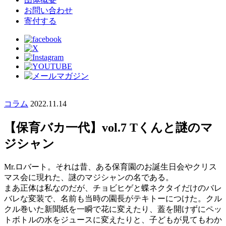
お問い合わせ
寄付する
コラム
2022.11.14
【保育バカ一代】vol.7 Tくんと謎のマ
ジシャン
Mr.ロバート。それは昔、ある保育園のお誕生日会やクリス
マス会に現れた、謎のマジシャンの名である。
まあ正体は私なのだが、チョビヒゲと蝶ネクタイだけのバレ
バレな変装で、名前も当時の園長がテキトーにつけた。クル
クル巻いた新聞紙を一瞬で花に変えたり、蓋を開けずにペッ
トボトルの水をジュースに変えたりと、子どもが見てもわか