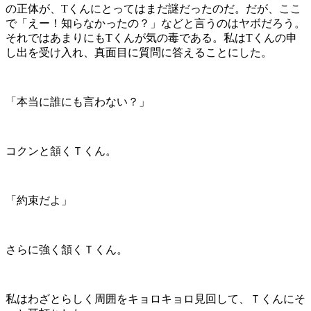
の正体が、Tくんにとってはまだ謎だったのだ。だが、ここ
で「えー！知らなかったの？」などと言うのはヤボだろう。
それではあまりにもTくんが気の毒である。私はTくんの申
し出を受け入れ、真面目に質問に答えることにした。
「本当に誰にも言わない？」
コクンと頷くＴくん。
「約束だよ」
さらに強く頷くＴくん。
私はわざとらしく周囲をキョロキョロ見回して、Ｔくんにそ