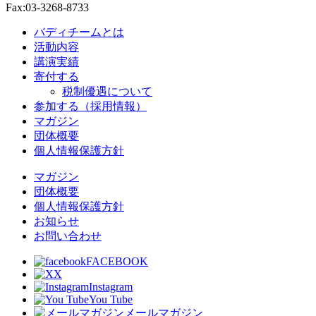
Fax:03-3268-8733
バディチームとは
活動内容
講演実績
寄付する
税制優遇について
参加する（採用情報）
マガジン
団体概要
個人情報保護方針
マガジン
団体概要
個人情報保護方針
お知らせ
お問い合わせ
FACEBOOK
X
Instagram
You Tube
メールマガジン