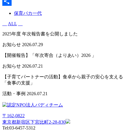
Facebook
共
保育バカ一代
有
ALL
2025年度 年次報告書を公開しました
お知らせ
2026.07.29
【開催報告】「年次寄合（よりあい）2026 」
お知らせ
2026.07.21
【子育てパートナーの活動】食卓から親子の安心を支える
「食事の支援」
活動・事例
2026.07.21
〒162-0822
東京都新宿区下宮比町2-28-830
Tel:03-6457-5312