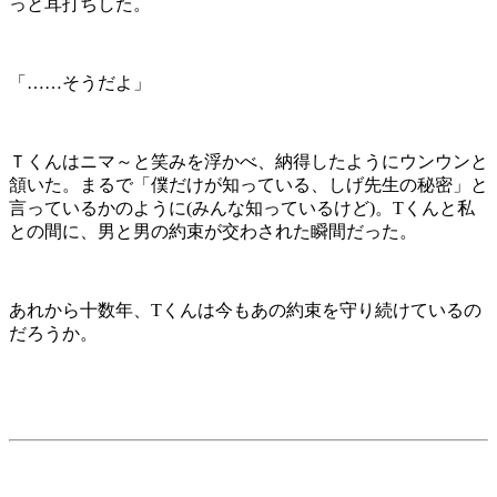
っと耳打ちした。
「……そうだよ」
Ｔくんはニマ～と笑みを浮かべ、納得したようにウンウンと
頷いた。まるで「僕だけが知っている、しげ先生の秘密」と
言っているかのように(みんな知っているけど)。Tくんと私
との間に、男と男の約束が交わされた瞬間だった。
あれから十数年、Tくんは今もあの約束を守り続けているの
だろうか。