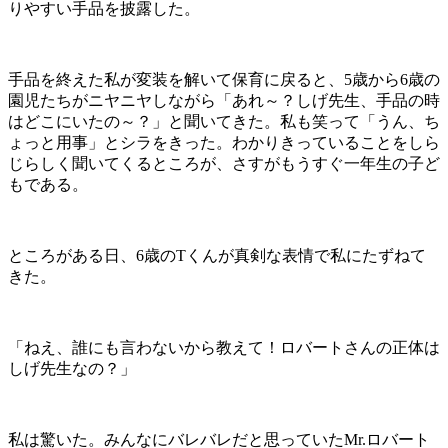
りやすい手品を披露した。
手品を終えた私が変装を解いて保育に戻ると、5歳から6歳の
園児たちがニヤニヤしながら「あれ～？しげ先生、手品の時
はどこにいたの～？」と聞いてきた。私も笑って「うん、ち
ょっと用事」とシラをきった。わかりきっていることをしら
じらしく聞いてくるところが、さすがもうすぐ一年生の子ど
もである。
ところがある日、6歳のTくんが真剣な表情で私にたずねて
きた。
「ねえ、誰にも言わないから教えて！ロバートさんの正体は
しげ先生なの？」
私は驚いた。みんなにバレバレだと思っていたMr.ロバート