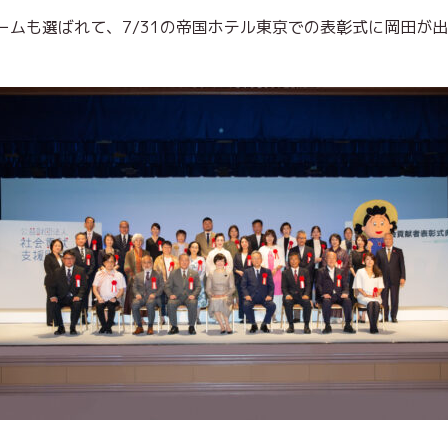
ームも選ばれて、7/31の帝国ホテル東京での表彰式に岡田が