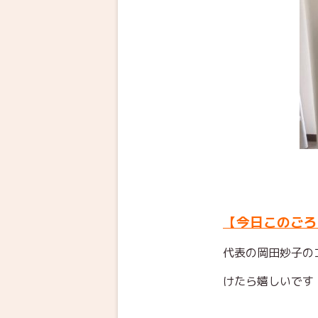
【今日このごろ
代表の岡田妙子の
けたら嬉しいです