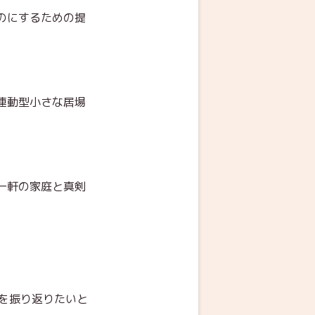
のにするための提
連動型小さな居場
一軒の家庭と真剣
動を振り返りたいと