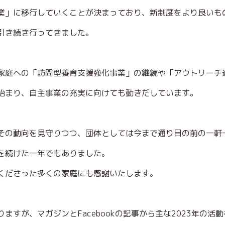
業」に移行していくことが決まっており、新制度をより良いも
引き続き行ってきました。
家庭への「訪問型養育支援強化事業」の継続や「アウトリーチ
始まり、自主事業の充実に向けても動きだしています。
その動向を見守りつつ、団体としては今まで通り目の前の一軒
を続けた一年でもありました。
くださった多くの家庭にも感謝いたします。
ますが、マガジンとFacebookの記事から主な2023年の活