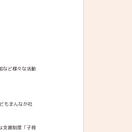
加など様々な活動
どもまんなか社
な支援制度「子育