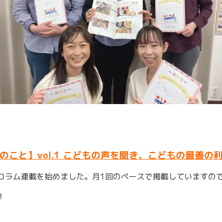
のこと】vol.1 こどもの声を聞き、こどもの最善の
コラム連載を始めました。月1回のペースで掲載していますの
！