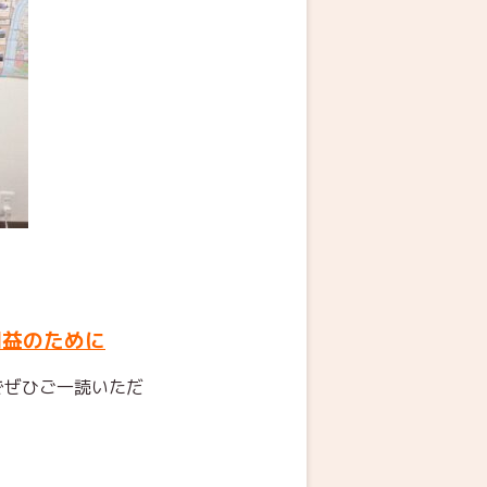
利益のために
でぜひご一読いただ