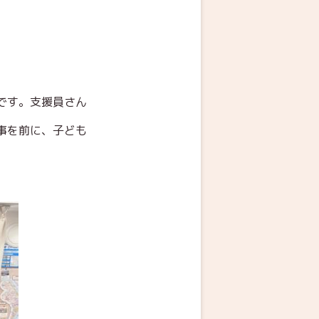
で
す。支援員さん
事を前に、子ども