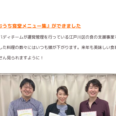
『おうち食堂メニュー集』ができました
バディチームが運営管理を行っている江戸川区の食の支援事業
した料理の数々にはいつも頭が下がります。来年も美味しい食
さん見られますように！