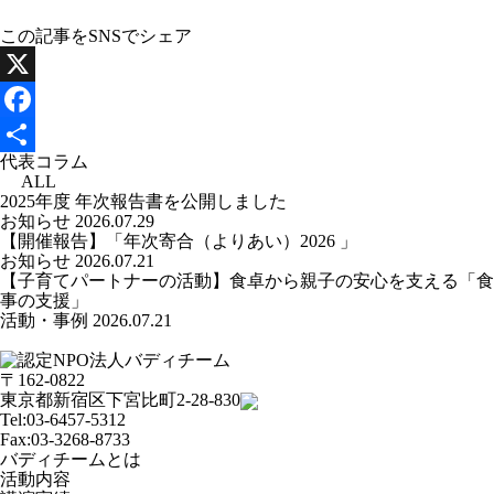
この記事をSNSでシェア
X
Facebook
代表コラム
共
ALL
2025年度 年次報告書を公開しました
有
お知らせ
2026.07.29
【開催報告】「年次寄合（よりあい）2026 」
お知らせ
2026.07.21
【子育てパートナーの活動】食卓から親子の安心を支える「食
事の支援」
活動・事例
2026.07.21
〒162-0822
東京都新宿区下宮比町2-28-830
Tel:03-6457-5312
Fax:03-3268-8733
バディチームとは
活動内容