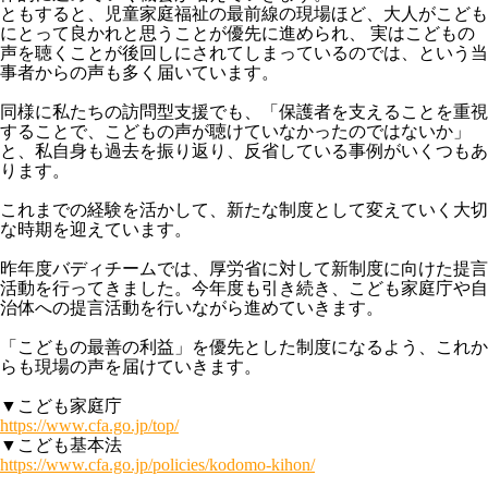
ともすると、児童家庭福祉の最前線の現場ほど、大人がこども
にとって良かれと思うことが優先に進められ、 実はこどもの
声を聴くことが後回しにされてしまっているのでは、という当
事者からの声も多く届いています。
同様に私たちの訪問型支援でも、「保護者を支えることを重視
することで、こどもの声が聴けていなかったのではないか」
と、私自身も過去を振り返り、反省している事例がいくつもあ
ります。
これまでの経験を活かして、新たな制度として変えていく大切
な時期を迎えています。
昨年度バディチームでは、厚労省に対して新制度に向けた提言
活動を行ってきました。今年度も引き続き、こども家庭庁や自
治体への提言活動を行いながら進めていきます。
「こどもの最善の利益」を優先とした制度になるよう、これか
らも現場の声を届けていきます。
▼こども家庭庁
https://www.cfa.go.jp/top/
▼こども基本法
https://www.cfa.go.jp/policies/kodomo-kihon/