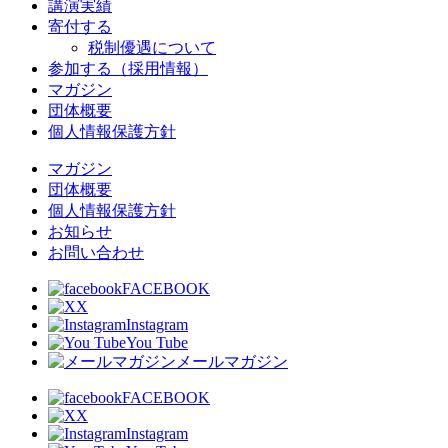
講演実績
寄付する
税制優遇について
参加する（採用情報）
マガジン
団体概要
個人情報保護方針
マガジン
団体概要
個人情報保護方針
お知らせ
お問い合わせ
FACEBOOK
X
Instagram
You Tube
メールマガジン
FACEBOOK
X
Instagram