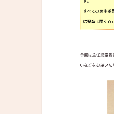
す。
すべての民生委
は児童に関する
今回は主任児童委
いなどをお話いた