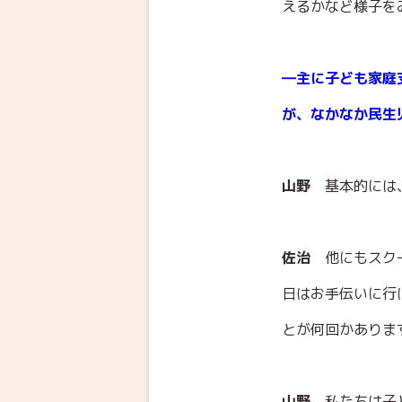
えるかなど様子を
―主に子ども家庭
が、なかなか民生
山野
基本的には
佐治
他にもスク
日はお手伝いに行
とが何回かありま
山野
私たちは子