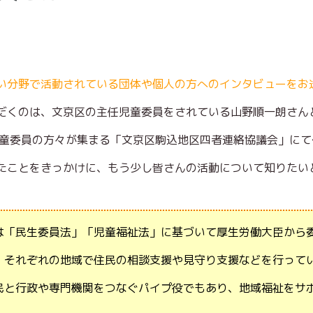
い分野で活動されている団体や個人の方へのインタビューをお
だくのは、文京区の主任児童委員をされている山野順一朗さん
児童委員の方々が集まる「文京区駒込地区四者連絡協議会」に
たことをきっかけに、もう少し皆さんの活動について知りたい
は「民生委員法」「児童福祉法」に基づいて厚生労働大臣から
、それぞれの地域で住民の相談支援や見守り支援などを行って
民と行政や専門機関をつなぐパイプ役でもあり、地域福祉をサ