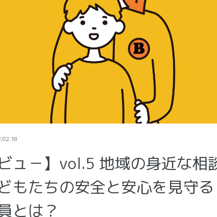
.02.18
ビュ－】vol.5 地域の身近な相
どもたちの安全と安心を見守る
員とは？