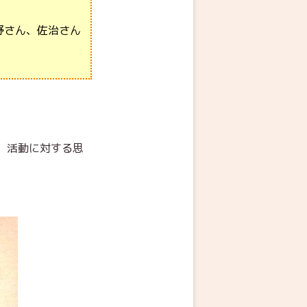
野さん、佐治さん
、活動に対する思