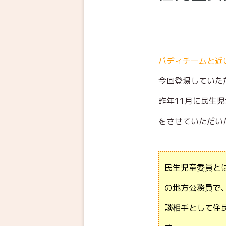
バディチームと近
今回登場していた
昨年11月に民生
をさせていただい
民生児童委員と
の地方公務員で
談相手として住