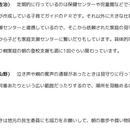
佐治）
定期的に行っているのは保健センターや児童館などで
が作成している子育てガイドのＰＲです。それ以外に大きな仕
援センターと連携しているので、そこから依頼された家庭の見
から子ども家庭支援センターに繋いだりもしています。具体的
り親家庭の朝の登校支援も週に1回ぐらい関わっています。
、山野）
泣き声や親の罵声の通報があったときは見守りに行っ
何番あたりという広い範囲だったりするので、場所を見極める
きは地元の民生委員にも協力をお願いして、朝の散歩や買い物