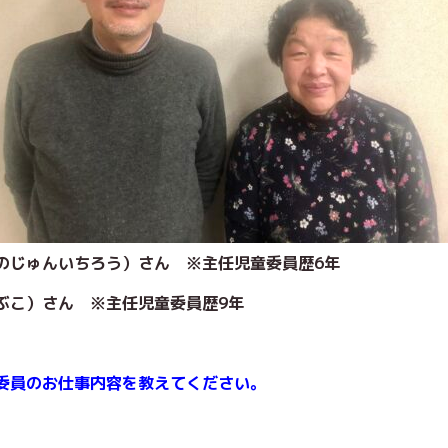
まのじゅんいちろう）さん
※主任児童委員歴
6年
ぶこ）さん ※主任児童委員歴
9
年
委員のお仕事内容を教えてください。