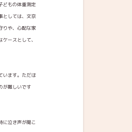
子どもの体重測定
事としては、文京
守りや、心配な家
なケースとして、
ています。ただほ
のが難しいです
時に泣き声が聞こ