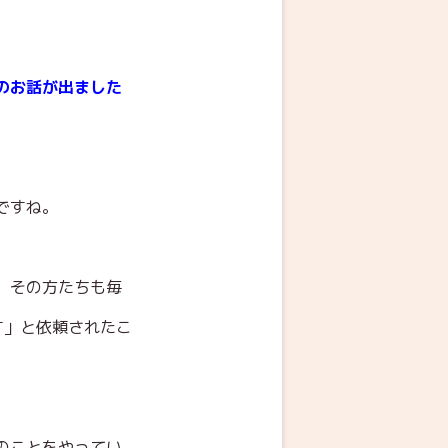
のお話が出ました
ですね。
、その方たちも毎
す」と依頼されたこ
のことをやってい