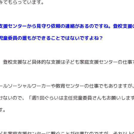
みてもらっています。
支援センターから見守り依頼の連絡があるのですね。
登校支援
児童委員の誰もができることではないですよね？
、登校支援など具体的な支援は子ども家庭支援センターの仕事
ールソーシャルワーカーや教育センターの仕事でもありますが
けないので、「週1回ぐらいは主任児童委員さんもお願いしま
す。
ども家庭支援センターに繋ぐことが仕事なのですが、それ以上