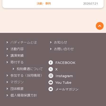
活動・事例
2026.07.21
バディチームとは
お知らせ
活動内容
お問い合わせ
講演実績
寄付する
FACEBOOK
税制優遇について
X
参加する（採用情報）
Instagram
マガジン
You Tube
団体概要
メールマガジン
個人情報保護方針