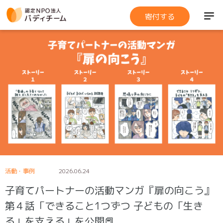
寄付する
活動・事例
2026.06.24
子育てパートナーの活動マンガ『扉の向こう』
第４話「できること1つずつ 子どもの「生き
る」を支える」を公開📕