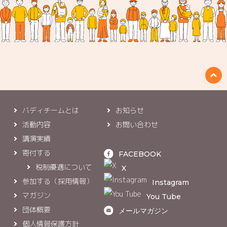
バディチームとは
お知らせ
活動内容
お問い合わせ
講演実績
寄付する
FACEBOOK
税制優遇について
X
参加する（採用情報）
Instagram
マガジン
You Tube
団体概要
メールマガジン
個人情報保護方針