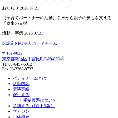
お知らせ
2026.07.21
【子育てパートナーの活動】食卓から親子の安心を支える
「食事の支援」
活動・事例
2026.07.21
〒162-0822
東京都新宿区下宮比町2-28-830
Tel:03-6457-5312
Fax:03-3268-8733
バディチームとは
活動内容
講演実績
寄付する
税制優遇について
参加する（採用情報）
マガジン
団体概要