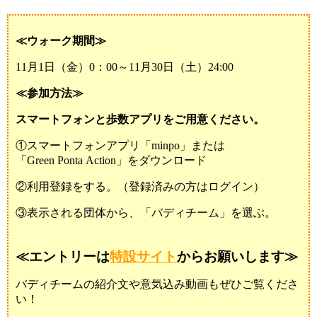
≪ウォーク期間≫
11月1日（金）0：00～11月30日（土）24:00
≪参加方法≫
スマートフォンと歩数アプリをご用意ください。
①スマートフォンアプリ「minpo」または
「Green Ponta Action」をダウンロード
②利用登録をする。（登録済みの方はログイン）
③表示される団体から、「バディチーム」を選ぶ。
≪エントリーは
特設サイト
からお願いします≫
バディチームの紹介文や意気込み動画もぜひご覧くださ
い！