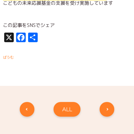
こどもの未来応援基金の支援を受け実施しています
この記事をSNSでシェア
X
Facebook
共
有
ばうむ
ALL