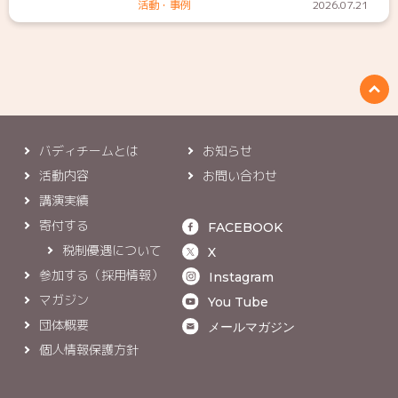
活動・事例
2026.07.21
バディチームとは
お知らせ
活動内容
お問い合わせ
講演実績
寄付する
FACEBOOK
税制優遇について
X
参加する（採用情報）
Instagram
マガジン
You Tube
団体概要
メールマガジン
個人情報保護方針