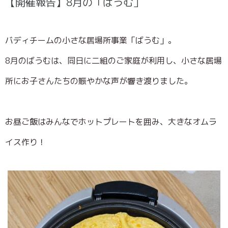
【開催報告】8月の「ばうむ」
バディチームの小さな居場所事業「ばうむ」。
8月のばうむは、同日に二組のご家庭が利用し、小さな居場
所にお子さんたちの賑やかな声が響き渡りました。
お昼ご飯はみんなでホットプレートを囲み、大きなオムラ
イス作り！