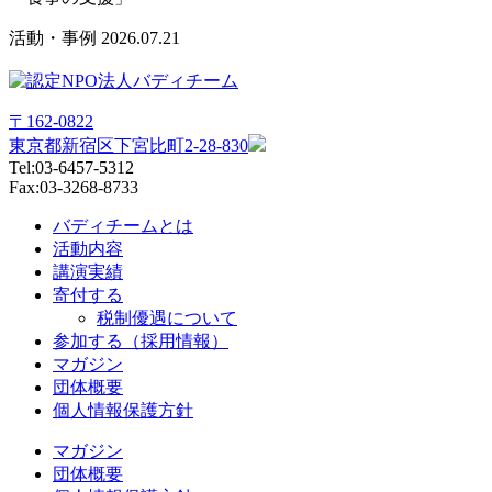
活動・事例
2026.07.21
〒162-0822
東京都新宿区下宮比町2-28-830
Tel:03-6457-5312
Fax:03-3268-8733
バディチームとは
活動内容
講演実績
寄付する
税制優遇について
参加する（採用情報）
マガジン
団体概要
個人情報保護方針
マガジン
団体概要