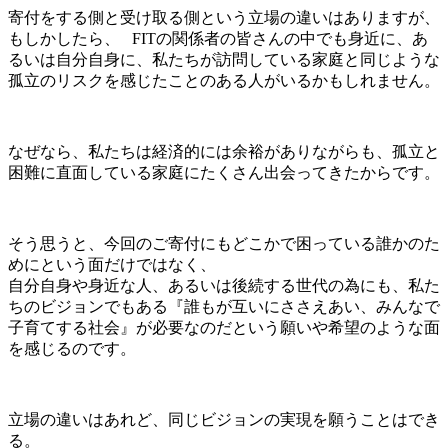
寄付をする側と受け取る側という立場の違いはありますが、
もしかしたら、 FITの関係者の皆さんの中でも身近に、あ
るいは自分自身に、私たちが訪問している家庭と同じような
孤立のリスクを感じたことのある人がいるかもしれません。
なぜなら、私たちは経済的には余裕がありながらも、孤立と
困難に直面している家庭にたくさん出会ってきたからです。
そう思うと、今回のご寄付にもどこかで困っている誰かのた
めにという面だけではなく、
自分自身や身近な人、あるいは後続する世代の為にも、私た
ちのビジョンでもある『誰もが互いにささえあい、みんなで
子育てする社会』が必要なのだという願いや希望のような面
を感じるのです。
立場の違いはあれど、同じビジョンの実現を願うことはでき
る。