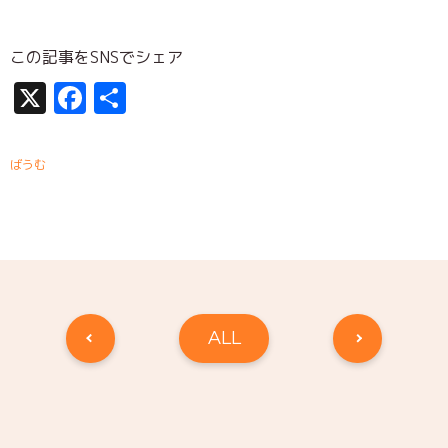
この記事をSNSでシェア
X
Facebook
共
有
ばうむ
ALL