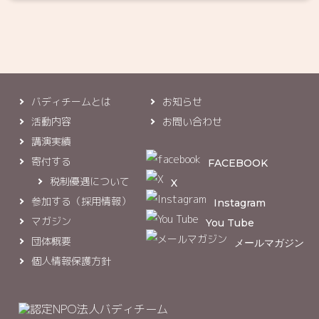
バディチームとは
お知らせ
活動内容
お問い合わせ
講演実績
寄付する
FACEBOOK
税制優遇について
X
参加する（採用情報）
Instagram
マガジン
You Tube
団体概要
メールマガジン
個人情報保護方針