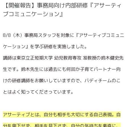
【開催報告】事務局向け内部研修『アサーティ
ブコミュニケーション』
8/8（木）事務局スタッフを対象に『アサーティブコミュニ
ケーション』を学ぶ研修を実施しました。
講師は東京立正短期大学 幼児教育専攻 准教授の鈴木健史先
生です。鈴木先生には過去にも何回か子育てパートナー向
けの研修講師をお願いしていますので、バディチームのこ
とはよく知ってくださっています。
アサーティブとは、自分も相手も大切にする自己表現。自
分を卑下せず、相手を見下さず、自分の気持ちを素直に、