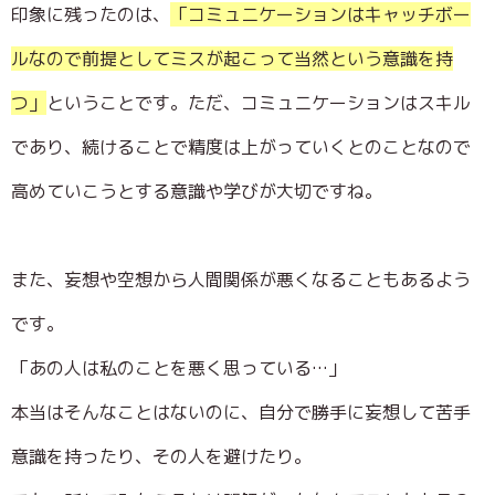
印象に残ったのは、
「コミュニケーションはキャッチボー
ルなので前提としてミスが起こって当然という意識を持
つ」
ということです。ただ、コミュニケーションはスキル
であり、続けることで精度は上がっていくとのことなので
高めていこうとする意識や学びが大切ですね。
また、妄想や空想から人間関係が悪くなることもあるよう
です。
「あの人は私のことを悪く思っている…」
本当はそんなことはないのに、自分で勝手に妄想して苦手
意識を持ったり、その人を避けたり。