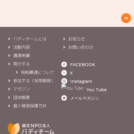
バディチームとは
お知らせ
活動内容
お問い合わせ
講演実績
寄付する
FACEBOOK
税制優遇について
X
参加する（採用情報）
Instagram
マガジン
You Tube
団体概要
メールマガジン
個人情報保護方針