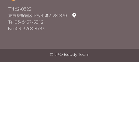
〒162-0822
東京都新宿区下宮比町2-28-830
Tel:03-6457-5312
Fax:03-3268-8733
©NPO Buddy Team