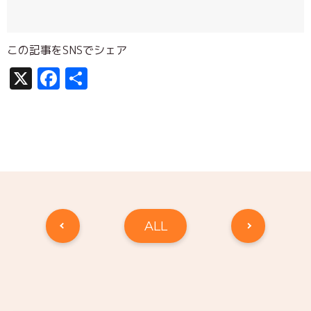
この記事をSNSでシェア
X
Facebook
共
有
ALL