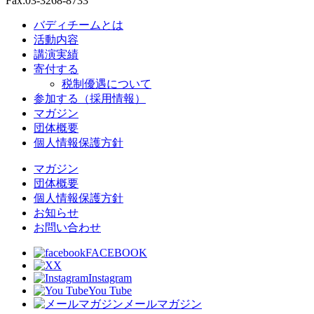
Fax:03-3268-8733
バディチームとは
活動内容
講演実績
寄付する
税制優遇について
参加する（採用情報）
マガジン
団体概要
個人情報保護方針
マガジン
団体概要
個人情報保護方針
お知らせ
お問い合わせ
FACEBOOK
X
Instagram
You Tube
メールマガジン