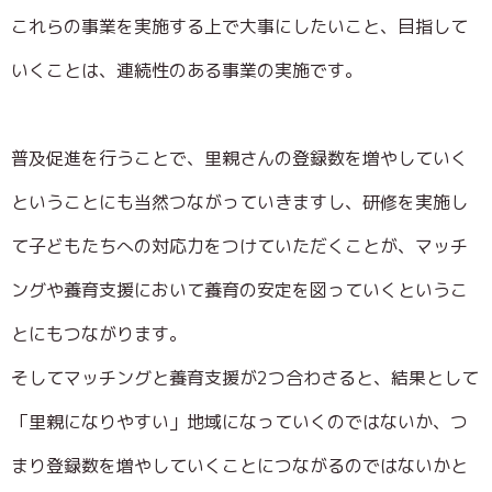
これらの事業を実施する上で大事にしたいこと、目指して
いくことは、連続性のある事業の実施です。
普及促進を行うことで、里親さんの登録数を増やしていく
ということにも当然つながっていきますし、研修を実施し
て子どもたちへの対応力をつけていただくことが、マッチ
ングや養育支援において養育の安定を図っていくというこ
とにもつながります。
そしてマッチングと養育支援が2つ合わさると、結果として
「里親になりやすい」地域になっていくのではないか、つ
まり登録数を増やしていくことにつながるのではないかと