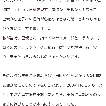
その方がバディチームのパンフレットに書かれている「虐
待防止」という言葉を見て「虐待か。里親が大変なんだ。
里親から里子への虐待が心配なほどなんだ」とおっしゃる
のを聞いて、大変驚きました。
私が当時、里親さんに持っていたイメージというのは、子
育ての大ベテランで、そこに行けば全てが解決する、安
心・安全というようなものであったためです。
そのような実態があるならば、当時始めたばかりの訪問型
支援が役に立つのではないかと思い、2009年にモデル事業
として訪問型支援を実施したところ、実際に里親さんの大
変さに気づくことが本当に多くありました。