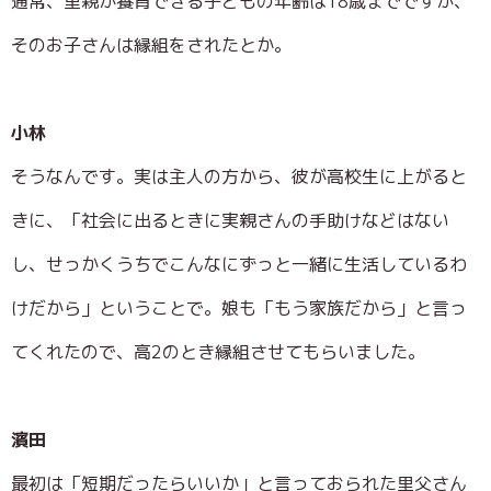
通常、里親が養育できる子どもの年齢は18歳までですが、
そのお子さんは縁組をされたとか。
小林
そうなんです。実は主人の方から、彼が高校生に上がると
きに、「社会に出るときに実親さんの手助けなどはない
し、せっかくうちでこんなにずっと一緒に生活しているわ
けだから」ということで。娘も「もう家族だから」と言っ
てくれたので、高2のとき縁組させてもらいました。
濱田
最初は「短期だったらいいか」と言っておられた里父さん