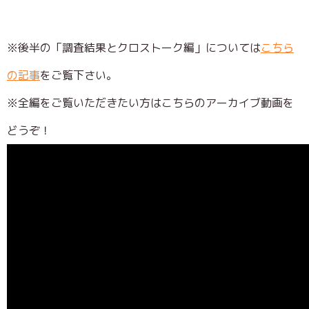
※後半の「調査結果とクロストーク編」については
こちら
の記事
をご覧下さい。
※全編をご覧いただきたい方はこちらのアーカイブ動画を
どうぞ！