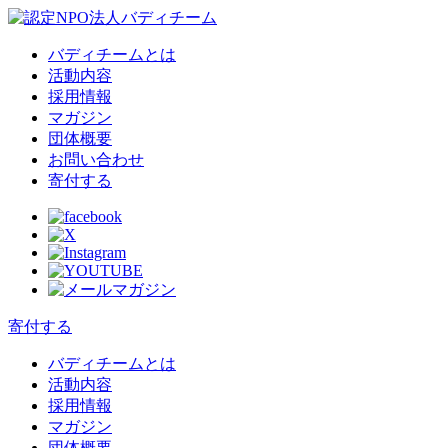
バディチームとは
活動内容
採用情報
マガジン
団体概要
お問い合わせ
寄付する
寄付する
バディチームとは
活動内容
採用情報
マガジン
団体概要