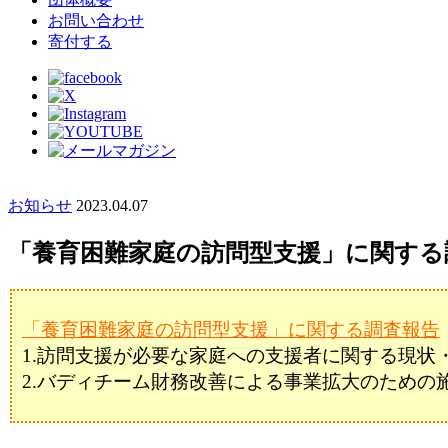
お問い合わせ
寄付する
お知らせ
2023.04.07
「養育困難家庭の訪問型支援」に関する
「養育困難家庭の訪問型支援」に関する調査報告
1.訪問⽀援が必要な家庭への⽀援者に関する現状
2.バディチーム財務改善による事業拡⼤のための