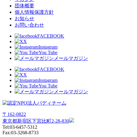
団体概要
個人情報保護方針
お知らせ
お問い合わせ
FACEBOOK
X
Instagram
You Tube
メールマガジン
FACEBOOK
X
Instagram
You Tube
メールマガジン
〒162-0822
東京都新宿区下宮比町2-28-830
Tel:03-6457-5312
Fax:03-3268-8733