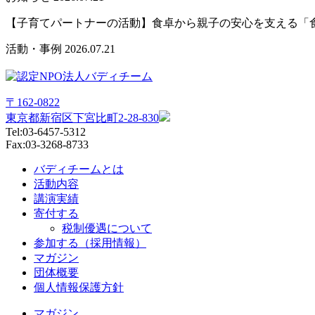
【子育てパートナーの活動】食卓から親子の安心を支える「
活動・事例
2026.07.21
〒162-0822
東京都新宿区下宮比町2-28-830
Tel:03-6457-5312
Fax:03-3268-8733
バディチームとは
活動内容
講演実績
寄付する
税制優遇について
参加する（採用情報）
マガジン
団体概要
個人情報保護方針
マガジン