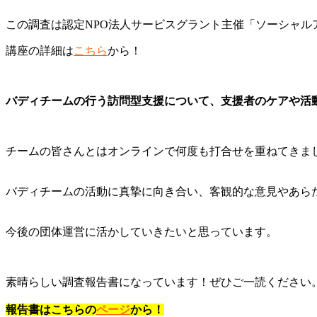
この調査は認定NPO法人サービスグラント主催「ソーシャル
講座の詳細は
こちら
から！
バディチームの行う訪問型支援について、支援者のケアや活
チームの皆さんとはオンラインで何度も打合せを重ねてきま
バディチームの活動に真摯に向き合い、客観的な意見やあら
今後の団体運営に活かしていきたいと思っています。
素晴らしい調査報告書になっています！ぜひご一読ください
報告書はこちらの
ページ
から！