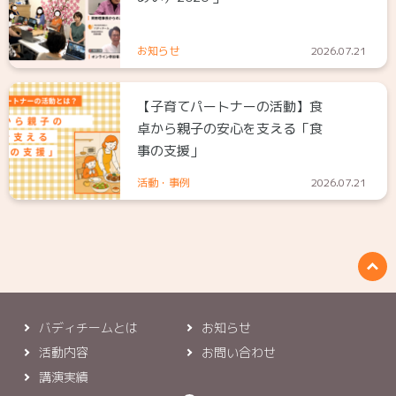
お知らせ
2026.07.21
【子育てパートナーの活動】食
卓から親子の安心を支える「食
事の支援」
活動・事例
2026.07.21
バディチームとは
お知らせ
活動内容
お問い合わせ
講演実績