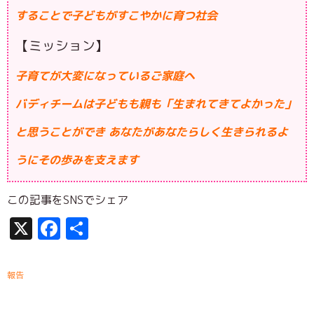
することで子どもがすこやかに育つ社会
【ミッション】
子育てが大変になっているご家庭へ
バディチームは子どもも親も「生まれてきてよかった」
と思うことができ あなたがあなたらしく生きられるよ
うにその歩みを支えます
この記事をSNSでシェア
X
Facebook
共
有
報告