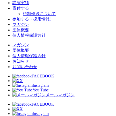
講演実績
寄付する
税制優遇について
参加する（採用情報）
マガジン
団体概要
個人情報保護方針
マガジン
団体概要
個人情報保護方針
お知らせ
お問い合わせ
FACEBOOK
X
Instagram
You Tube
メールマガジン
FACEBOOK
X
Instagram