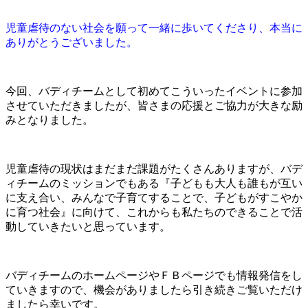
児童虐待のない社会を願って一緒に歩いてくださり、本当に
ありがとうございました。
今回、バディチームとして初めてこういったイベントに参加
させて
いただきましたが、
皆さまの応援とご協力が大きな励
みとなりました。
児童虐待の現状はまだまだ課題がたくさんありますが、バデ
ィチームのミッションでもある『子どもも大人も誰もが互い
に
支え合い、みんなで子育てすることで、子どもがすこやか
に育つ社会』に向け
て、これからも私たちのできることで活
動していきたいと思っています
。
バディチームのホームページやＦＢページでも情報発信をし
ていき
ますので、機会がありましたら引き続きご覧いただけ
ましたら幸いです。