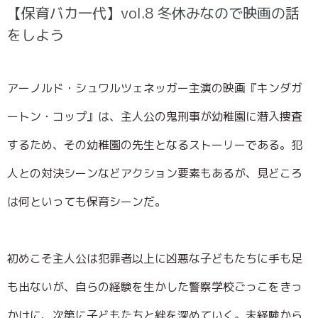
【保育バカ一代】vol.8 冬休みなので映画の話
をしよう
アーノルド・シュワルツェネッガー主演の映画『キンダガ
ートン・コップ』は、主人公の鬼刑事が幼稚園に潜入捜査
するため、その幼稚園の先生となるストーリーである。犯
人との対決シーンなどアクション要素もあるが、見どころ
は何といっても保育シーンだ。
初めこそ主人公は犯罪者以上に凶悪な子どもたちに手も足
も出ないが、自らの経験を生かした警察学校ごっこをきっ
かけに、次第に子どもたちと絆を深めていく。未経験から