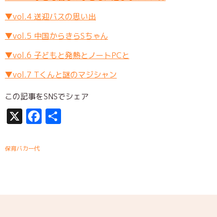
▼vol.4 送迎バスの思い出
▼vol.5 中国からきらSちゃん
▼vol.6 子どもと発熱とノートPCと
▼vol.7 Tくんと謎のマジシャン
この記事をSNSでシェア
X
Facebook
共
有
保育バカ一代