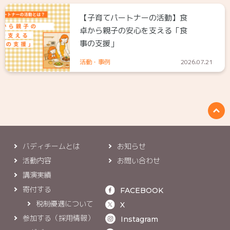
【子育てパートナーの活動】食
卓から親子の安心を支える「食
事の支援」
活動・事例
2026.07.21
バディチームとは
お知らせ
活動内容
お問い合わせ
講演実績
寄付する
FACEBOOK
税制優遇について
X
参加する（採用情報）
Instagram