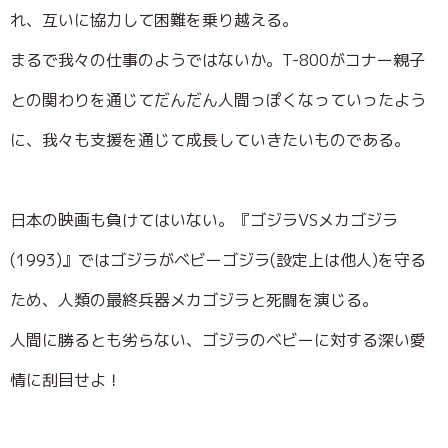
れ、互いに協力して困難を乗り越える。
まるで我々の仕事のようではないか。T-800がコナー親子
との関わりを通じてだんだん人間っぽくなっていったよう
に、我々も支援を通じて成長していきたいものである。
日本の映画も負けてはいない。『ゴジラVSメカゴジラ
(1993)』ではゴジラがベビーゴジラ(設定上は他人)を守る
ため、人類の最終兵器メカゴジラと死闘を演じる。
人間に勝るとも劣らない、ゴジラのベビーに対する深い愛
情に刮目せよ！