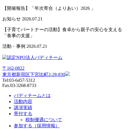
【開催報告】「年次寄合（よりあい）2026 」
お知らせ
2026.07.21
【子育てパートナーの活動】食卓から親子の安心を支える
「食事の支援」
活動・事例
2026.07.21
〒162-0822
東京都新宿区下宮比町2-28-830
Tel:03-6457-5312
Fax:03-3268-8733
バディチームとは
活動内容
講演実績
寄付する
税制優遇について
参加する（採用情報）