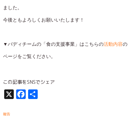
ました。
今後ともよろしくお願いいたします！
▼バディチームの「食の支援事業」はこちらの
活動内容
の
ページをご覧ください。
この記事をSNSでシェア
X
Facebook
共
有
報告