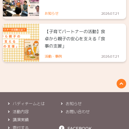
お知らせ
2026.07.21
【子育てパートナーの活動】食
卓から親子の安心を支える「食
事の支援」
活動・事例
2026.07.21
バディチームとは
お知らせ
活動内容
お問い合わせ
講演実績
寄付する
FACEBOOK