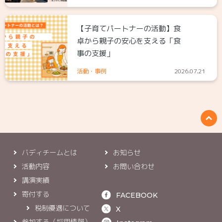
【子育てパートナーの活動】食
卓から親子の安心を支える「食
事の支援」
活動・事例
2026.07.21
バディチームとは
お知らせ
活動内容
お問い合わせ
講演実績
寄付する
FACEBOOK
税制優遇について
X
参加する（採用情報）