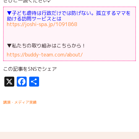
ぜひご一読ください♪
▼子ども虐待は行政だけでは防げない。孤立するママを
助ける訪問サービスとは
https://joshi-spa.jp/1091868
▼私たちの取り組みはこちらから！
https://buddy-team.com/about/
この記事をSNSでシェア
X
Facebook
共
有
講演・メディア実績