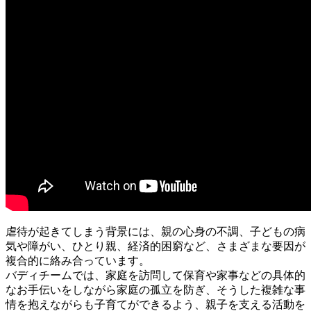
虐待が起きてしまう背景には、親の心身の不調、子どもの病
気や障がい、ひとり親、経済的困窮など、さまざまな要因が
複合的に絡み合っています。
バディチームでは、家庭を訪問して保育や家事などの具体的
なお手伝いをしながら家庭の孤立を防ぎ、そうした複雑な事
情を抱えながらも子育てができるよう、親子を支える活動を