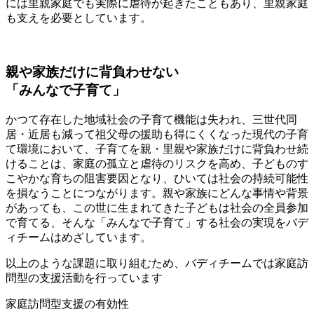
には里親家庭でも実際に虐待が起きたこともあり、里親家庭
も支えを必要としています。
親や家族だけに背負わせない
「みんなで子育て」
かつて存在した地域社会の子育て機能は失われ、三世代同
居・近居も減って祖父母の援助も得にくくなった現代の子育
て環境において、子育てを親・里親や家族だけに背負わせ続
けることは、家庭の孤立と虐待のリスクを高め、子どものす
こやかな育ちの阻害要因となり、ひいては社会の持続可能性
を損なうことにつながります。親や家族にどんな事情や背景
があっても、この世に生まれてきた子どもは社会の全員参加
で育てる、そんな「みんなで子育て」する社会の実現をバデ
ィチームはめざしています。
以上のような課題に取り組むため、バディチームでは家庭訪
問型の支援活動を行っています
家庭訪問型支援の有効性