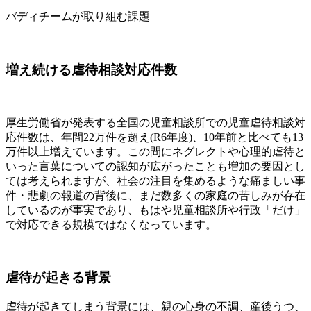
バディチームが取り組む課題
増え続ける虐待相談対応件数
厚生労働省が発表する全国の児童相談所での児童虐待相談対
応件数は、年間22万件を超え(R6年度)、10年前と比べても13
万件以上増えています。この間にネグレクトや心理的虐待と
いった言葉についての認知が広がったことも増加の要因とし
ては考えられますが、社会の注目を集めるような痛ましい事
件・悲劇の報道の背後に、まだ数多くの家庭の苦しみが存在
しているのが事実であり、もはや児童相談所や行政「だけ」
で対応できる規模ではなくなっています。
虐待が起きる背景
虐待が起きてしまう背景には、親の心身の不調、産後うつ、