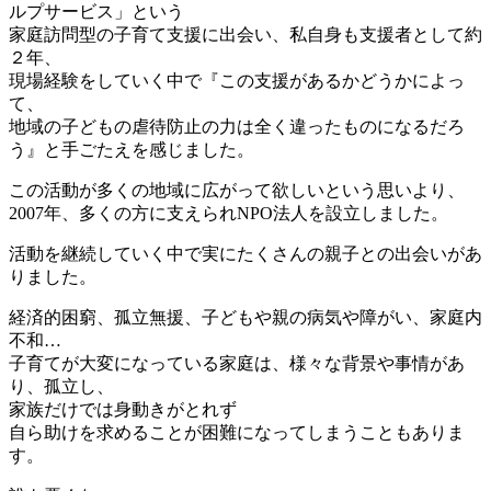
ルプサービス」という
家庭訪問型の子育て支援に出会い、私自身も支援者として約
２年、
現場経験をしていく中で『この支援があるかどうかによっ
て、
地域の子どもの虐待防止の力は全く違ったものになるだろ
う』と手ごたえを感じました。
この活動が多くの地域に広がって欲しいという思いより、
2007年、多くの方に支えられNPO法人を設立しました。
活動を継続していく中で実にたくさんの親子との出会いがあ
りました。
経済的困窮、孤立無援、子どもや親の病気や障がい、家庭内
不和…
子育てが大変になっている家庭は、様々な背景や事情があ
り、孤立し、
家族だけでは身動きがとれず
自ら助けを求めることが困難になってしまうこともありま
す。