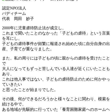
認定NPO法人
バディチーム
代表 岡田 妙子
2000年に児童虐待防止法が成立し、
これまで聞いたことのなかった「子どもの虐待」という言葉
を耳にし、
子どもの虐待事件が頻繁に報道され始めた頃に自分自身の出
産、子育てが重なりました。
また、私の周りには子どもの頃に親からの虐待を受けたこと
で
大人になってもずっと苦しんでいる人達が近くにいたことも
あり、
これは他人事ではない、子どもの虐待防止のために何かやっ
ていきたい
と思ったことが始まりでした。
その後、何ができるだろうかと様々なことに関わり、模索を
続ける中で、
ある地域が先駆的に行っていた「養育困難家庭へのホームヘ