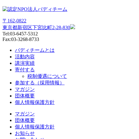
〒162-0822
東京都新宿区下宮比町2-28-830
Tel:03-6457-5312
Fax:03-3268-8733
バディチームとは
活動内容
講演実績
寄付する
税制優遇について
参加する（採用情報）
マガジン
団体概要
個人情報保護方針
マガジン
団体概要
個人情報保護方針
お知らせ