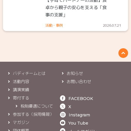
【子育てパートナーの活動】食
卓から親子の安心を支える「食
事の支援」
活動・事例
2026.07.21
バディチームとは
お知らせ
活動内容
お問い合わせ
講演実績
寄付する
FACEBOOK
税制優遇について
X
参加する（採用情報）
Instagram
マガジン
You Tube
団体概要