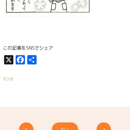
この記事をSNSでシェア
X
Facebook
共
有
マンガ
ALL