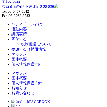
〒162-0822
東京都新宿区下宮比町2-28-830
Tel:03-6457-5312
Fax:03-3268-8733
バディチームとは
活動内容
講演実績
寄付する
税制優遇について
参加する（採用情報）
マガジン
団体概要
個人情報保護方針
マガジン
団体概要
個人情報保護方針
お知らせ
お問い合わせ
FACEBOOK
X