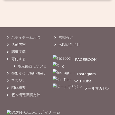
バディチームとは
お知らせ
活動内容
お問い合わせ
講演実績
寄付する
FACEBOOK
税制優遇について
X
参加する（採用情報）
Instagram
マガジン
You Tube
団体概要
メールマガジン
個人情報保護方針