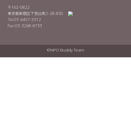
〒162-0822
東京都新宿区下宮比町2-28-830
Tel:03-6457-5312
Fax:03-3268-8733
©NPO Buddy Team