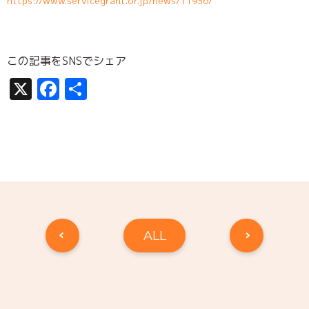
https://www.servicegrant.or.jp/news/11936/
この記事をSNSでシェア
X
Facebook
共
有
ALL