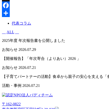
X
Facebook
共
代表コラム
有
ALL
2025年度 年次報告書を公開しました
お知らせ
2026.07.29
【開催報告】「年次寄合（よりあい）2026 」
お知らせ
2026.07.21
【子育てパートナーの活動】食卓から親子の安心を支える「
活動・事例
2026.07.21
〒162-0822