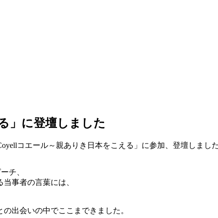
える」に登壇しました
oyellコエール～親ありき日本をこえる」に参加、登壇しまし
ピーチ、
る当事者の言葉には、
との出会いの中でここまできました。