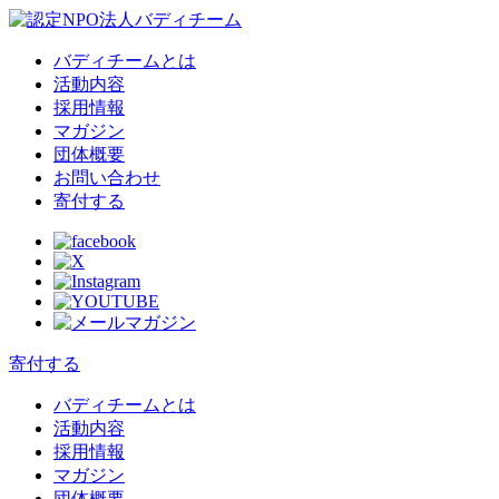
バディチームとは
活動内容
採用情報
マガジン
団体概要
お問い合わせ
寄付する
寄付する
バディチームとは
活動内容
採用情報
マガジン
団体概要