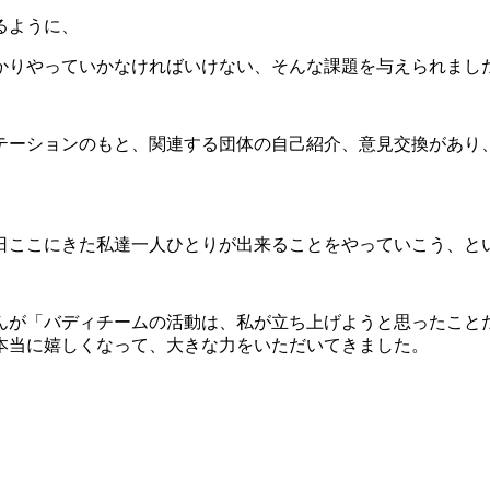
るように、
かりやっていかなければいけない、そんな課題を与えられまし
テーションのもと、関連する団体の自己紹介、意見交換があり
日ここにきた私達一人ひとりが出来ることをやっていこう、と
んが「バディチームの活動は、私が立ち上げようと思ったこと
本当に嬉しくなって、大きな力をいただいてきました。