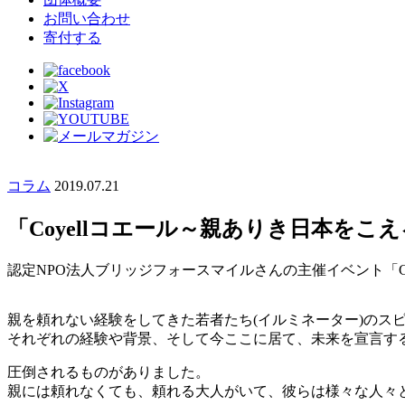
お問い合わせ
寄付する
コラム
2019.07.21
「Coyellコエール～親ありき日本をこ
認定NPO法人ブリッジフォースマイルさんの主催イベント「C
親を頼れない経験をしてきた若者たち(イルミネーター)のス
それぞれの経験や背景、そして今ここに居て、未来を宣言す
圧倒されるものがありました。
親には頼れなくても、頼れる大人がいて、彼らは様々な人々