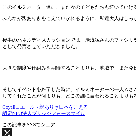
このイルミネーター達に、また次の子どもたちも続いていけ
みんなが親ありきをこえていかれるように、私達大人はしっ
後半のパネルディスカッションでは、湯浅誠さんのファシリ
として発言させていただきました。
大きな制度や仕組みを期待することよりも、地域で、また今
そしてイベントを終了した時に、イルミネーターの一人Ａさ
してくれたことが何よりも、どこの誰に言われることよりも
Coyellコエール～親ありき日本をこえる
認定NPO法人ブリッジフォースマイル
この記事をSNSでシェア