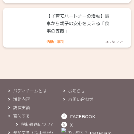
【子育てパートナーの活動】食
卓から親子の安心を支える「食
事の支援」
活動・事例
2026.07.21
バディチームとは
お知らせ
活動内容
お問い合わせ
講演実績
寄付する
FACEBOOK
税制優遇について
X
参加する（採用情報）
Instagram