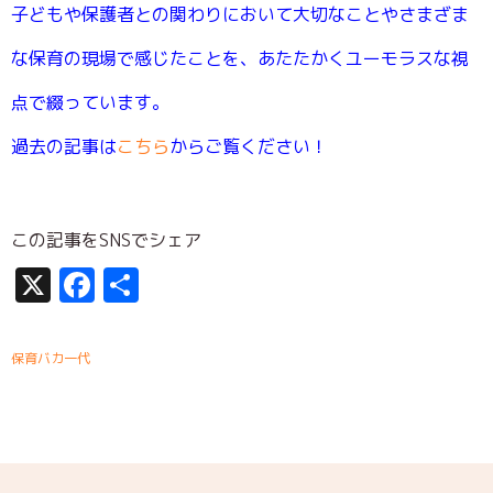
子どもや保護者との関わりにおいて大切なことやさまざま
な保育の現場で感じたことを、あたたかくユーモラスな視
点で綴っています。
過去の記事は
こちら
からご覧ください！
この記事をSNSでシェア
X
Facebook
共
有
保育バカ一代