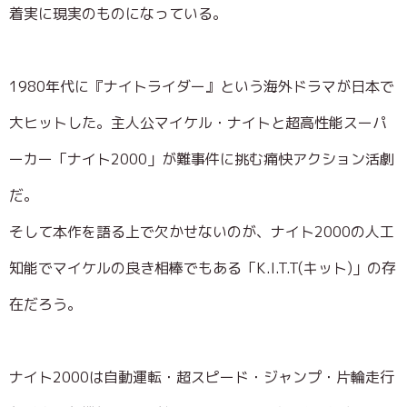
着実に現実のものになっている。
1980年代に『ナイトライダー』という海外ドラマが日本で
大ヒットした。主人公マイケル・ナイトと超高性能スーパ
ーカー「ナイト2000」が難事件に挑む痛快アクション活劇
だ。
そして本作を語る上で欠かせないのが、ナイト2000の人工
知能でマイケルの良き相棒でもある「K.I.T.T(キット)」の存
在だろう。
ナイト2000は自動運転・超スピード・ジャンプ・片輪走行