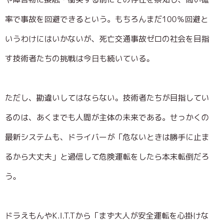
率で事故を回避できるという。もちろんまだ100％回避と
いうわけにはいかないが、死亡交通事故ゼロの社会を目指
す技術者たちの挑戦は今日も続いている。
ただし、勘違いしてはならない。技術者たちが目指してい
るのは、あくまでも人間が主体の未来である。せっかくの
最新システムも、ドライバーが「危ないときは勝手に止ま
るから大丈夫」と過信して危険運転をしたら本末転倒だろ
う。
ドラえもんやK.I.T.Tから「まず大人が安全運転を心掛けな