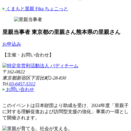
くまもと里親 Fika ちょこっと
里親当事者
東京都の里親さん
熊本県の里親さん
お申込み
【主催・お問い合わせ】
〒162-0822
東京都新宿区下宮比町2-28-830
Tel.
03-6457-5312
お問い合わせ
このイベントは日本財団より助成を受け、2024年度「里親子
に対する理解促進および訪問型支援の強化」事業の一環とし
て開催されます。