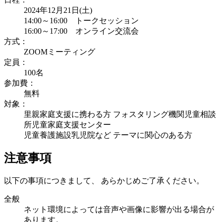
2024年12月21日(土)
14:00～16:00 トークセッション
16:00～17:00 オンライン交流会
方式：
ZOOMミーティング
定員：
100名
参加費：
無料
対象：
里親家庭支援に携わる方
フォスタリング機関
児童相談
所
児童家庭支援センター
児童養護施設
乳児院
など
テーマに関心のある方
注意事項
以下の事項につきまして、 あらかじめご了承ください。
全般
ネット環境によっては音声や画像に影響が出る場合が
あります。