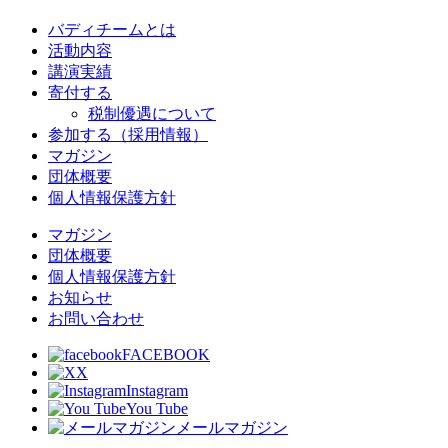
バディチームとは
活動内容
講演実績
寄付する
税制優遇について
参加する（採用情報）
マガジン
団体概要
個人情報保護方針
マガジン
団体概要
個人情報保護方針
お知らせ
お問い合わせ
FACEBOOK
X
Instagram
You Tube
メールマガジン