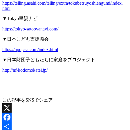
https://telling.asahi.com/
telling/extra/
tokubetsuyoshiengumi/index.
html
▼Tokyo里親ナビ
https://tokyo-satooyanavi.com/
▼日本こども支援協会
https://npojcsa.com/index.html
▼日本財団子どもたちに家庭をプロジェクト
http://nf-kodomokatei.jp/
この記事をSNSでシェア
X
Facebook