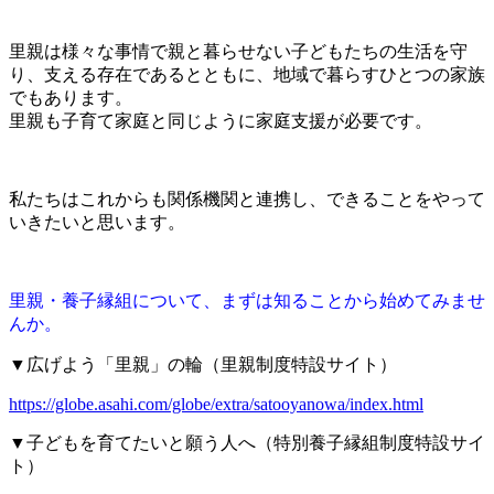
里親は様々な事情で親と暮らせない子どもたちの生活を守
り、支える存在であるとともに、地域で暮らすひとつの家族
でもあります。
里親も子育て家庭と同じように家庭支援が必要です。
私たちはこれからも関係機関と連携し、できることをやって
いきたいと思います。
里親・養子縁組について、まずは知ることから始めてみませ
んか。
▼広げよう「里親」の輪（里親制度特設サイト）
https://globe.asahi.com/globe/extra/satooyanowa/index.html
▼子どもを育てたいと願う人へ（特別養子縁組制度特設サイ
ト）