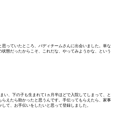
いと思っていたところ、バディチームさんに出会いました。単な
の状態だったからこそ、これだな、やってみようかな、という
まい、下の子も生まれて1ヵ月半ほどで入院してしまって、と
もらえたら助かったと思うんです。手伝ってもらえたら、家事
かして、お手伝いをしたいと思って登録しました。