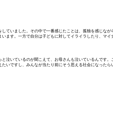
をしていました。その中で一番感じたことは、孤独を感じなが
まいます。一方で自分は子どもに対してイライラしたり、マイ
っと泣いているのが聞こえて、お母さんも泣いているんです。
えたいですし、みんなが当たり前にそう思える社会になったら