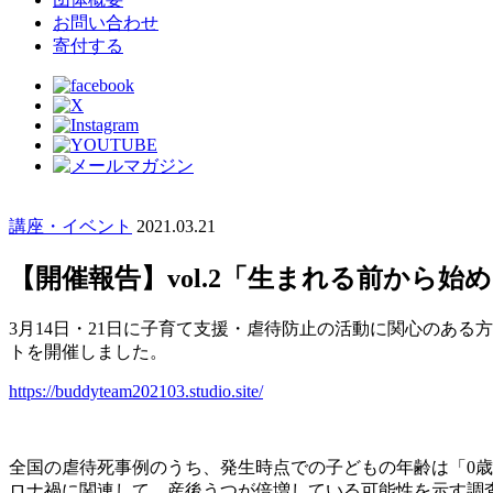
お問い合わせ
寄付する
講座・イベント
2021.03.21
【開催報告】vol.2「生まれる前から
3月14日・21日に子育て支援・虐待防止の活動に関心のあ
トを開催しました。
https://buddyteam202103.studio.site/
全国の虐待死事例のうち、発生時点での子どもの年齢は「0歳」
ロナ禍に関連して、産後うつが倍増している可能性を示す調