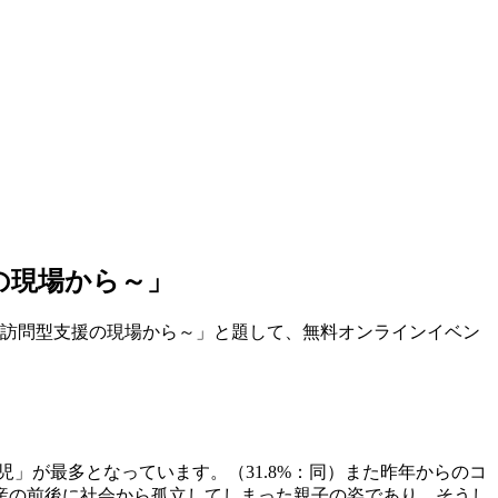
の現場から～」
庭訪問型支援の現場から～」と題して、無料オンラインイベン
児」が最多となっています。（31.8%：同）また昨年からのコ
産の前後に社会から孤立してしまった親子の姿であり、そうし