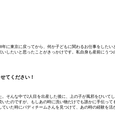
08年に東京に戻ってから、何か子どもに関わるお仕事をした
伝いしたいと思ったことがきっかけです。私自身も産前にうつ
らせてください！
た。そんな中で2人目を出産した後に、上の子が風邪をひいてし
続いたのですが、もしあの時に洗い物だけでも誰かに手伝って
していた時にバディチームさんを見つけて、あの時の経験を活