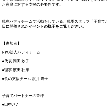
た家庭に対する支援の必要性です。
現在バディチームで活動をしている、現場スタッフ「子育て
日に開催されたイベントの様子をご覧ください。
【参加者】
NPO法人バディチーム
●代表 岡田 妙子
●理事 濱田 壮摩
●食の支援チーム 渡井 寿子
子育てパートナーの皆様
●田中さん